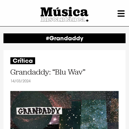
#Grandaddy
Crítica
Grandaddy: “Blu Wav”
14/03/2024