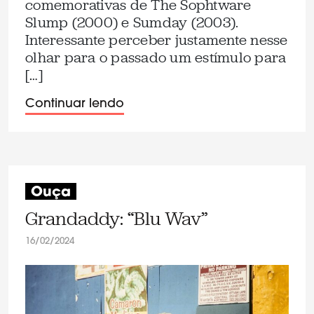
comemorativas de The Sophtware
Slump (2000) e Sumday (2003).
Interessante perceber justamente nesse
olhar para o passado um estímulo para
[…]
Continuar lendo
Ouça
Grandaddy: “Blu Wav”
16/02/2024