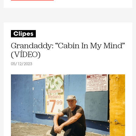
Clipes
Grandaddy: “Cabin In My Mind”
(VÍDEO)
05/12/2023