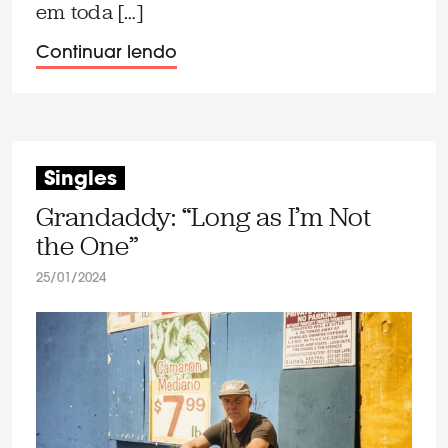
em toda […]
Continuar lendo
Singles
Grandaddy: “Long as I’m Not
the One”
25/01/2024