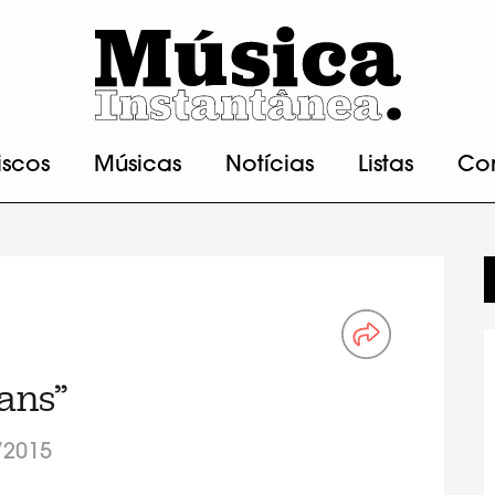
iscos
Músicas
Notícias
Listas
Co
ans”
/2015