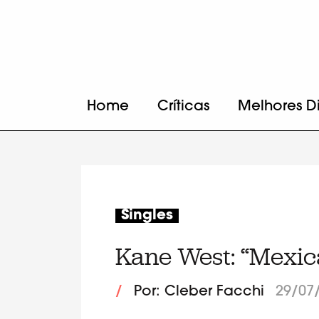
Home
Críticas
Melhores D
Singles
Kane West: “Mexic
/
Por: Cleber Facchi
29/07