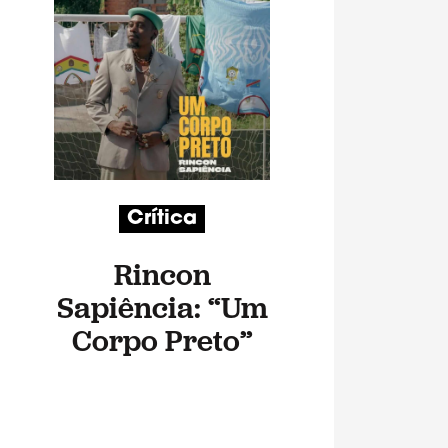
Crítica
Rincon
Sapiência: “Um
Corpo Preto”