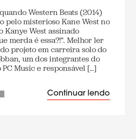
u quando Western Beats (2014)
co pelo misterioso Kane West no
do Kanye West assinado
e merda é essa?!“. Melhor ler
e do projeto em carreira solo do
bban, um dos integrantes do
co PC Music e responsável […]
Continuar lendo