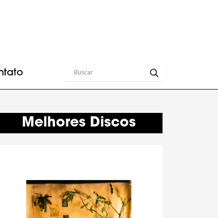
ntato
Melhores Discos