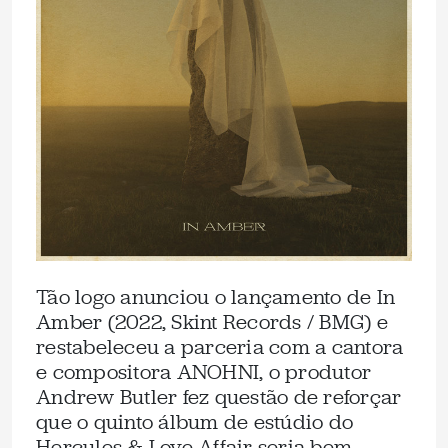
Tão logo anunciou o lançamento de In
Amber (2022, Skint Records / BMG) e
restabeleceu a parceria com a cantora
e compositora ANOHNI, o produtor
Andrew Butler fez questão de reforçar
que o quinto álbum de estúdio do
Hercules & Love Affair seria bem