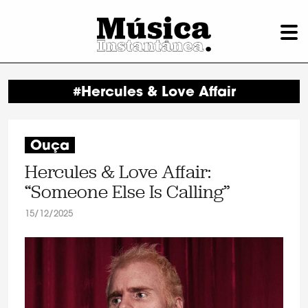
#Hercules & Love Affair
Ouça
Hercules & Love Affair:
“Someone Else Is Calling”
15/12/2025