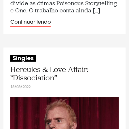
divide as ótimas Poisonous Storytelling
e One. O trabalho conta ainda […]
Continuar lendo
Singles
Hercules & Love Affair:
“Dissociation”
16/06/2022