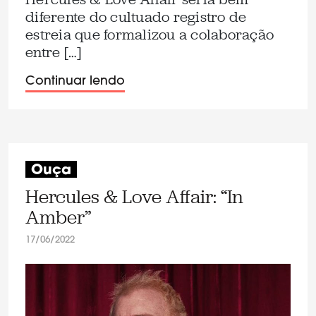
diferente do cultuado registro de
estreia que formalizou a colaboração
entre […]
Continuar lendo
Ouça
Hercules & Love Affair: “In
Amber”
17/06/2022