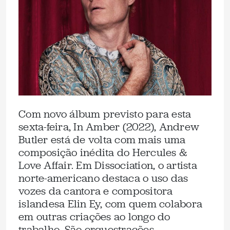
Com novo álbum previsto para esta
sexta-feira, In Amber (2022), Andrew
Butler está de volta com mais uma
composição inédita do Hercules &
Love Affair. Em Dissociation, o artista
norte-americano destaca o uso das
vozes da cantora e compositora
islandesa Elin Ey, com quem colabora
em outras criações ao longo do
trabalho. São orquestrações