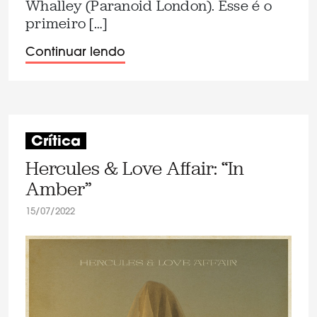
Whalley (Paranoid London). Esse é o
primeiro […]
Continuar lendo
Crítica
Hercules & Love Affair: “In
Amber”
15/07/2022