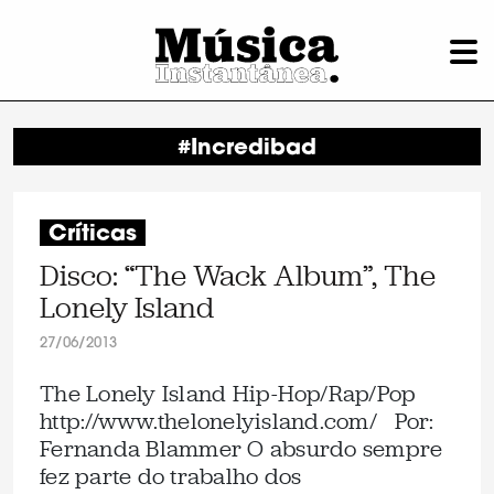
#Incredibad
Críticas
Disco: “The Wack Album”, The
Lonely Island
27/06/2013
The Lonely Island Hip-Hop/Rap/Pop
http://www.thelonelyisland.com/ Por:
Fernanda Blammer O absurdo sempre
fez parte do trabalho dos