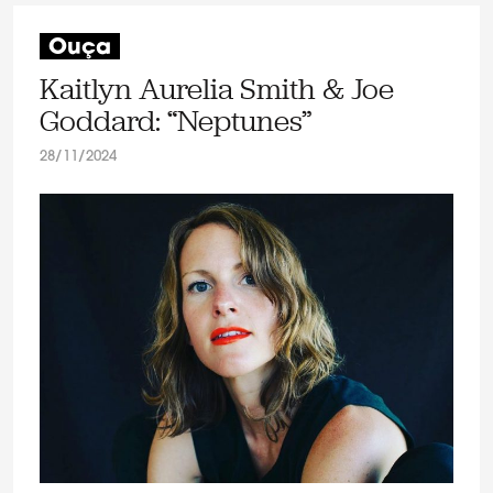
Ouça
Kaitlyn Aurelia Smith & Joe
Goddard: “Neptunes”
28/11/2024