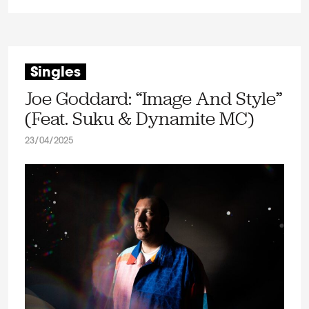
Singles
Joe Goddard: “Image And Style”
(Feat. Suku & Dynamite MC)
23/04/2025