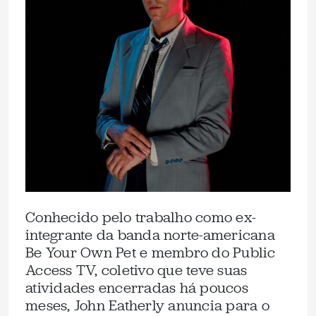
Conhecido pelo trabalho como ex-
integrante da banda norte-americana
Be Your Own Pet e membro do Public
Access TV, coletivo que teve suas
atividades encerradas há poucos
meses, John Eatherly anuncia para o