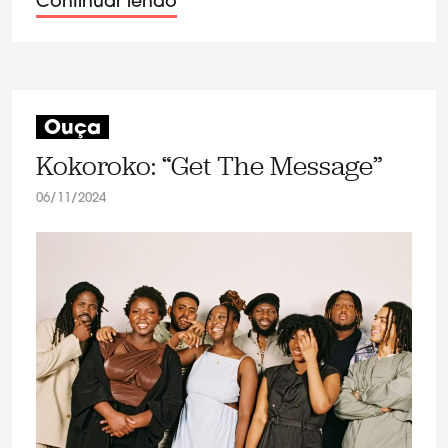
Continuar lendo
Ouça
Kokoroko: “Get The Message”
06/11/2024