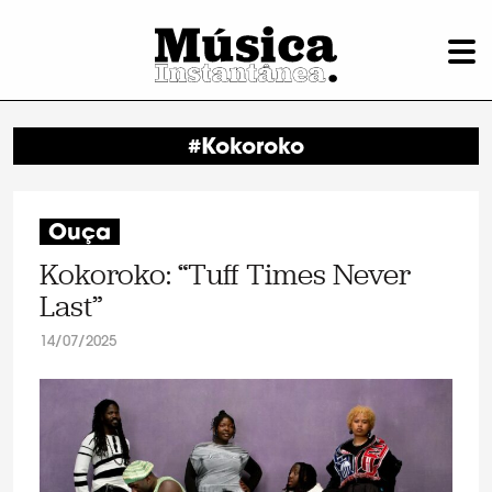
#Kokoroko
Ouça
Kokoroko: “Tuff Times Never
Last”
14/07/2025