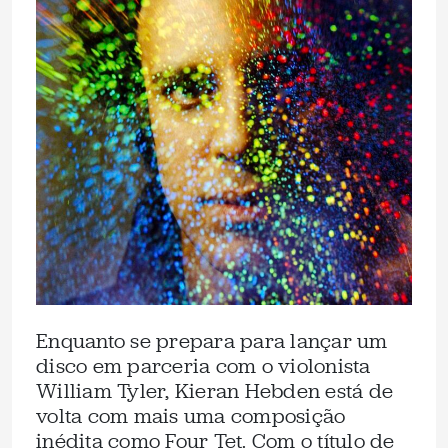
Enquanto se prepara para lançar um
disco em parceria com o violonista
William Tyler, Kieran Hebden está de
volta com mais uma composição
inédita como Four Tet. Com o título de