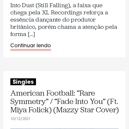
Into Dust (Still Falling), a faixa que
chega pela XL Recordings reforça a
essência dançante do produtor
britânico, porém chama a atenção pela
forma […]
Continuar lendo
Singles
American Football: “Rare
Symmetry” / “Fade Into You” (Ft.
Miya Folick) (Mazzy Star Cover)
10/12/2021