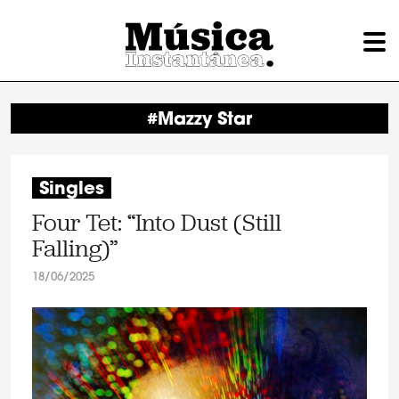
#Mazzy Star
Singles
Four Tet: “Into Dust (Still
Falling)”
18/06/2025