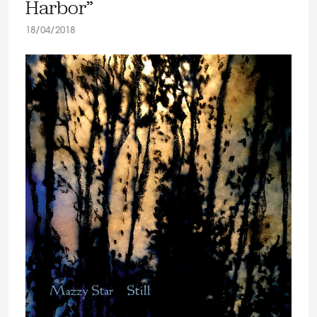
Harbor”
18/04/2018