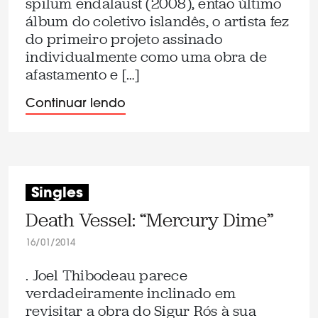
spilum endalaust (2008), então último
álbum do coletivo islandês, o artista fez
do primeiro projeto assinado
individualmente como uma obra de
afastamento e […]
Continuar lendo
Singles
Death Vessel: “Mercury Dime”
16/01/2014
. Joel Thibodeau parece
verdadeiramente inclinado em
revisitar a obra do Sigur Rós à sua