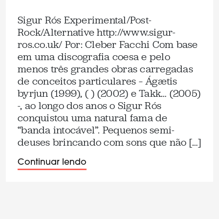
Sigur Rós Experimental/Post-
Rock/Alternative http://www.sigur-
ros.co.uk/ Por: Cleber Facchi Com base
em uma discografia coesa e pelo
menos três grandes obras carregadas
de conceitos particulares – Ágætis
byrjun (1999), ( ) (2002) e Takk… (2005)
-, ao longo dos anos o Sigur Rós
conquistou uma natural fama de
“banda intocável”. Pequenos semi-
deuses brincando com sons que não […]
Continuar lendo