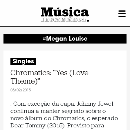
#Megan Louise
Singles
Chromatics: “Yes (Love
Theme)”
05/02/2015
. Com exceção da capa, Johnny Jewel
continua a manter segredo sobre o
novo álbum do Chromatics, o esperado
Dear Tommy (2015). Previsto para