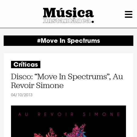
#Move In Spectrums
Críticas
Disco: “Move In Spectrums”, Au
Revoir Simone
04/10/2013