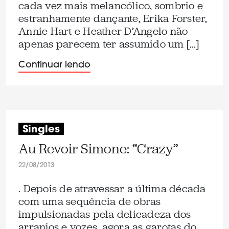
cada vez mais melancólico, sombrio e
estranhamente dançante, Erika Forster,
Annie Hart e Heather D’Angelo não
apenas parecem ter assumido um […]
Continuar lendo
Singles
Au Revoir Simone: “Crazy”
22/08/2013
. Depois de atravessar a última década
com uma sequência de obras
impulsionadas pela delicadeza dos
arranjos e vozes, agora as garotas do