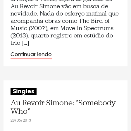
Au Revoir Simone vão em busca de
novidade. Nada do esforço matinal que
acompanha obras como The Bird of
Music (2007), em Move In Spectrums
(2013), quarto registro em estúdio do
trio […]
Continuar lendo
Singles
Au Revoir Simone: “Somebody
Who”
28/06/2013