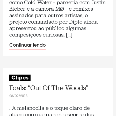
como Cold Water – parceria com Justin
Bieber e a cantora MØ – e remixes
assinados para outros artistas, o
projeto comandado por Diplo ainda
apresentou ao público algumas
composições curiosas, […]
Continuar lendo
Clipes
Foals: “Out Of The Woods”
26/09/2013
. A melancolia e o toque claro de
abandono que parece escorre dos