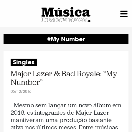
#My Number
Singles
Major Lazer & Bad Royale: “My
Number”
06/12/2016
Mesmo sem lançar um novo álbum em
2016, os integrantes do Major Lazer
mantiveram uma produção bastante
ativa nos últimos meses. Entre músicas