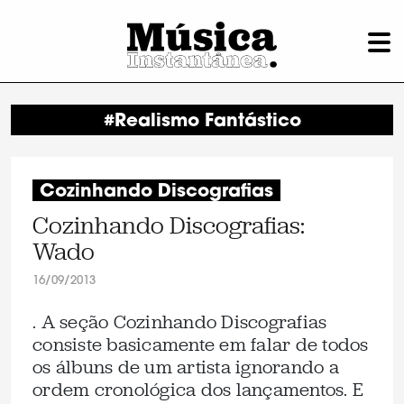
#Realismo Fantástico
Cozinhando Discografias
Cozinhando Discografias:
Wado
16/09/2013
. A seção Cozinhando Discografias
consiste basicamente em falar de todos
os álbuns de um artista ignorando a
ordem cronológica dos lançamentos. E