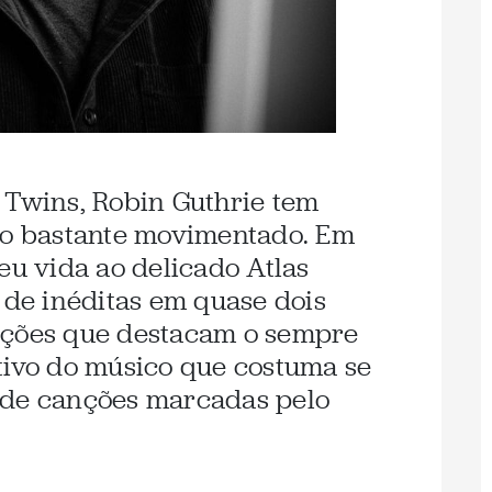
 Twins, Robin Guthrie tem
ivo bastante movimentado. Em
eu vida ao delicado Atlas
 de inéditas em quase dois
ições que destacam o sempre
tivo do músico que costuma se
 de canções marcadas pelo