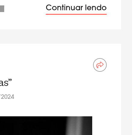
Continuar lendo
as”
/2024