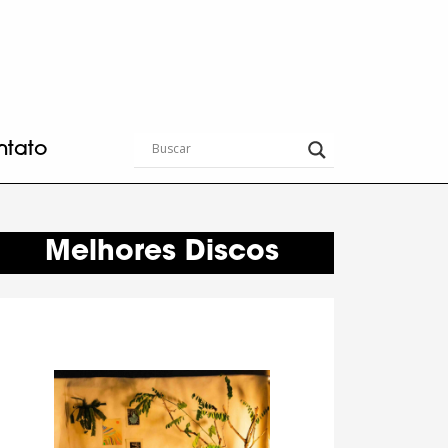
ntato
Melhores Discos