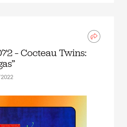
72 – Cocteau Twins:
gas”
/2022