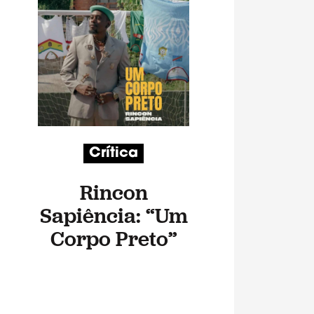
Crítica
Rincon
Sapiência: “Um
Corpo Preto”