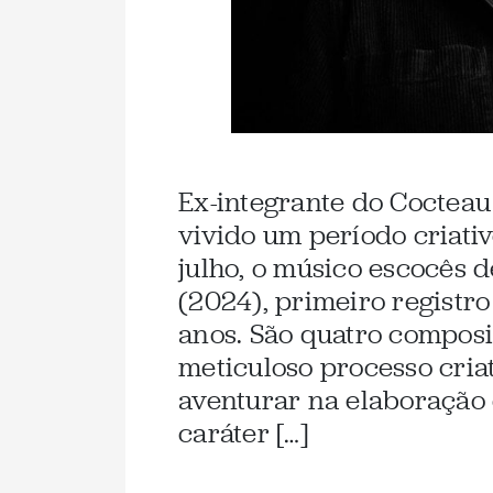
Ex-integrante do Cocteau
vivido um período criat
julho, o músico escocês d
(2024), primeiro registro
anos. São quatro compos
meticuloso processo cria
aventurar na elaboração
caráter […]