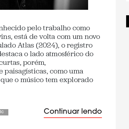
onhecido pelo trabalho como
ins, está de volta com um novo
ulado Atlas (2024), o registro
destaca o lado atmosférico do
curtas, porém,
e paisagísticas, como uma
o que o músico tem explorado
Continuar lendo
ic