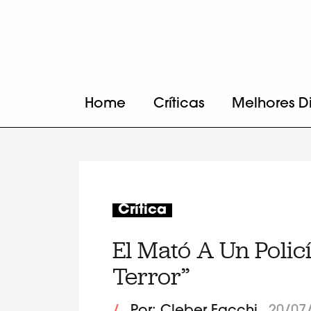
Home
Críticas
Melhores D
Crítica
El Mató A Un Polic
Terror”