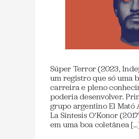
Súper Terror (2023, Inde
um registro que só uma 
carreira e pleno conheci
poderia desenvolver. Pri
grupo argentino El Mató 
La Síntesis O’Konor (2017
em uma boa coletânea […