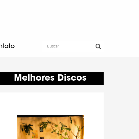
ntato
Melhores Discos