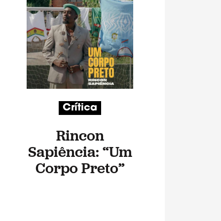
Crítica
Rincon
Sapiência: “Um
Corpo Preto”