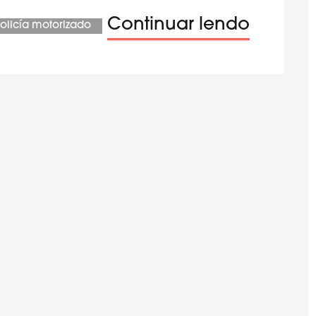
Continuar lendo
olicía motorizado