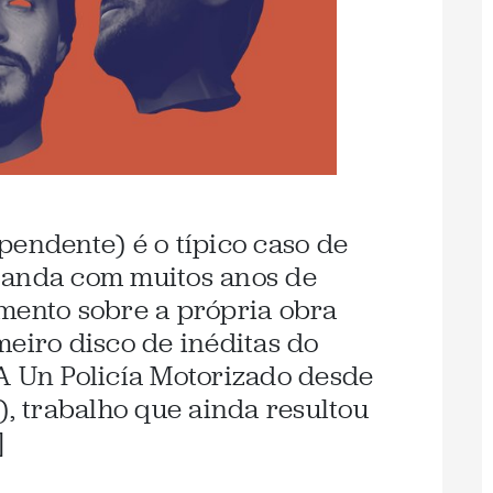
pendente) é o típico caso de
banda com muitos anos de
mento sobre a própria obra
meiro disco de inéditas do
A Un Policía Motorizado desde
), trabalho que ainda resultou
]