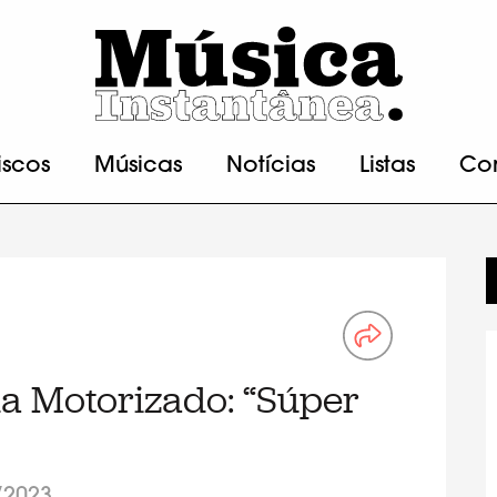
iscos
Músicas
Notícias
Listas
Co
ía Motorizado: “Súper