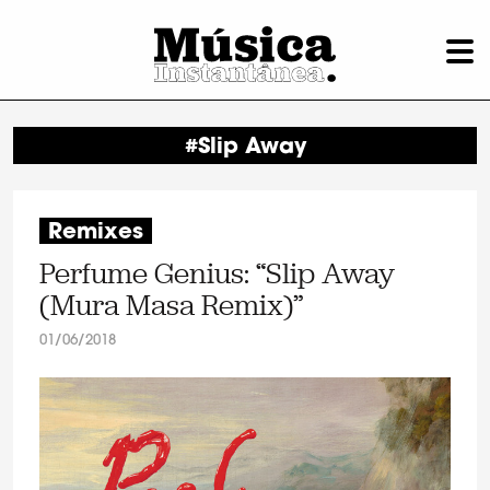
#Slip Away
Remixes
Perfume Genius: “Slip Away
(Mura Masa Remix)”
01/06/2018