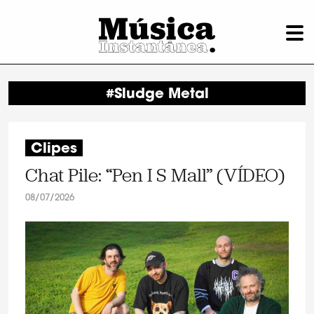
#Sludge Metal
Clipes
Chat Pile: “Pen I S Mall” (VÍDEO)
08/07/2026