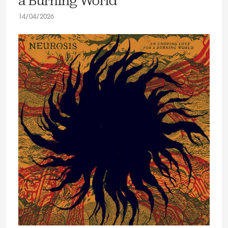
a Burning World”
14/04/2026