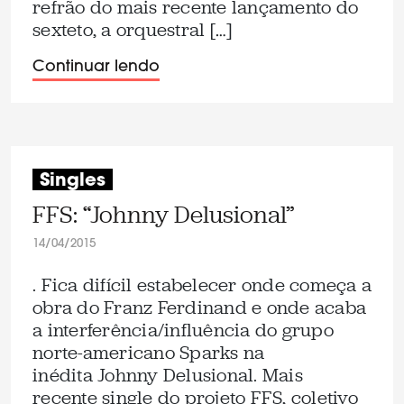
refrão do mais recente lançamento do
sexteto, a orquestral […]
Continuar lendo
Singles
FFS: “Johnny Delusional”
14/04/2015
. Fica difícil estabelecer onde começa a
obra do Franz Ferdinand e onde acaba
a interferência/influência do grupo
norte-americano Sparks na
inédita Johnny Delusional. Mais
recente single do projeto FFS, coletivo