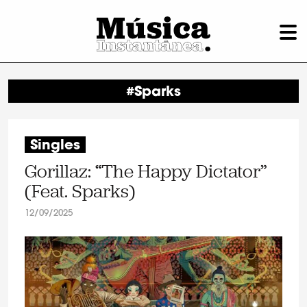
#Sparks
Singles
Gorillaz: “The Happy Dictator”
(Feat. Sparks)
12/09/2025