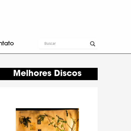
ntato
Melhores Discos