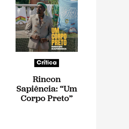
Crítica
Rincon
Sapiência: “Um
Corpo Preto”