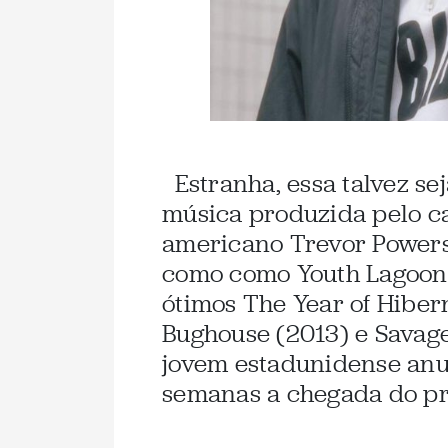
Estranha, essa talvez sej
música produzida pelo ca
americano Trevor Powers
como como Youth Lagoon
ótimos The Year of Hiber
Bughouse (2013) e Savage 
jovem estadunidense anu
semanas a chegada do pri