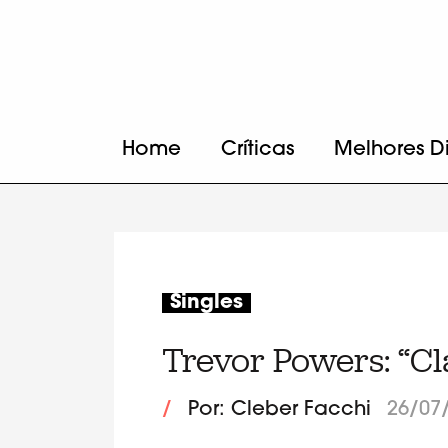
Home
Críticas
Melhores D
Singles
Trevor Powers: “Cl
/
Por: Cleber Facchi
26/07