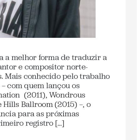
a a melhor forma de traduzir a
ntor e compositor norte-
. Mais conhecido pelo trabalho
 — com quem lançou os
nation (2011), Wondrous
Hills Ballroom (2015) —, o
ncia para as próximas
meiro registro […]