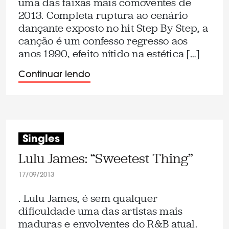
uma das faixas mais comoventes de
2013. Completa ruptura ao cenário
dançante exposto no hit Step By Step, a
canção é um confesso regresso aos
anos 1990, efeito nítido na estética […]
Continuar lendo
Singles
Lulu James: “Sweetest Thing”
17/09/2013
. Lulu James, é sem qualquer
dificuldade uma das artistas mais
maduras e envolventes do R&B atual.