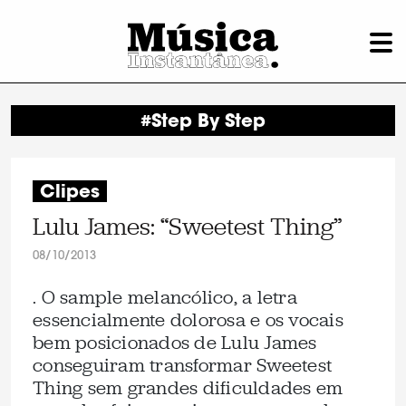
#Step By Step
Clipes
Lulu James: “Sweetest Thing”
08/10/2013
. O sample melancólico, a letra
essencialmente dolorosa e os vocais
bem posicionados de Lulu James
conseguiram transformar Sweetest
Thing sem grandes dificuldades em