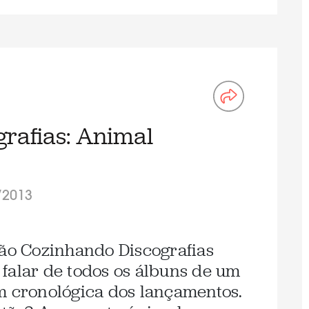
rafias: Animal
/2013
são Cozinhando Discografias
falar de todos os álbuns de um
m cronológica dos lançamentos.