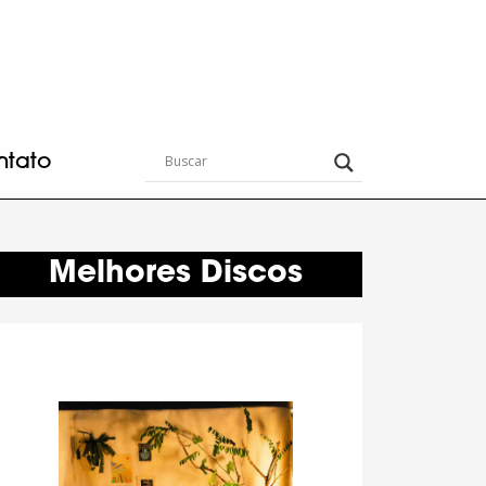
ntato
Melhores Discos