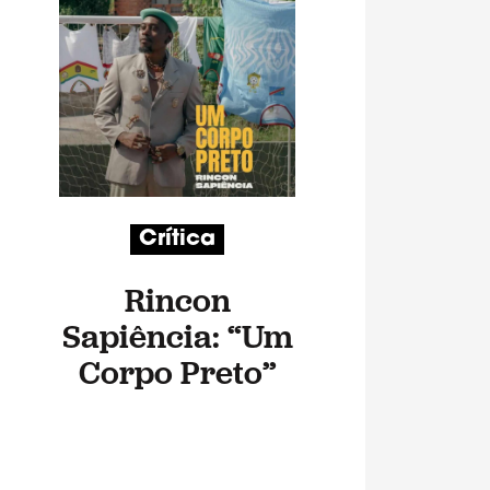
Crítica
Rincon
Sapiência: “Um
Corpo Preto”