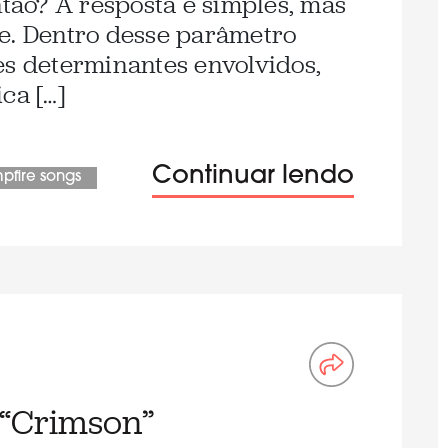
ntão? A resposta é simples, mas
e. Dentro desse parâmetro
es determinantes envolvidos,
ca […]
Continuar lendo
pfire songs
 “Crimson”