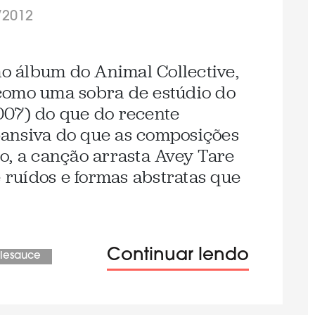
/2012
mo álbum do Animal Collective,
como uma sobra de estúdio do
007) do que do recente
ansiva do que as composições
o, a canção arrasta Avey Tare
e ruídos e formas abstratas que
Continuar lendo
lesauce