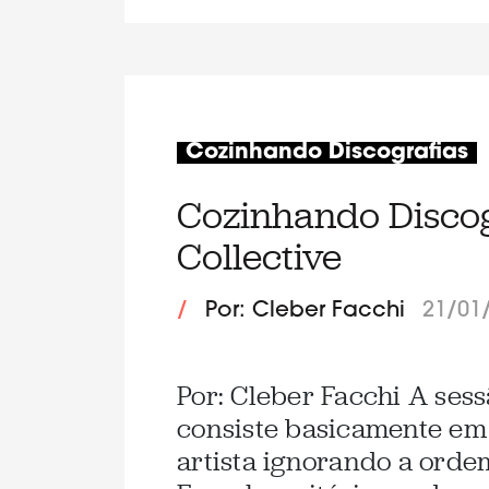
Cozinhando Discografias
Cozinhando Discog
Collective
/
Por: Cleber Facchi
21/01
Por: Cleber Facchi A ses
consiste basicamente em 
artista ignorando a orde