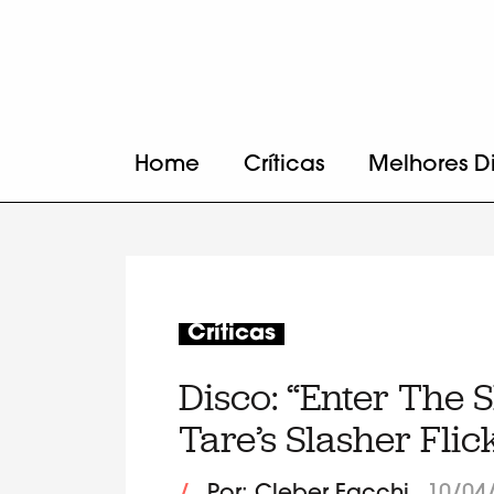
Home
Críticas
Melhores D
Críticas
Disco: “Enter The 
Tare’s Slasher Flic