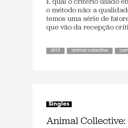
E qual o critério usado e
o método não: a qualidad
temos uma série de fator
que vão da recepção críti
2013
animal collective
cam
Singles
Animal Collective: