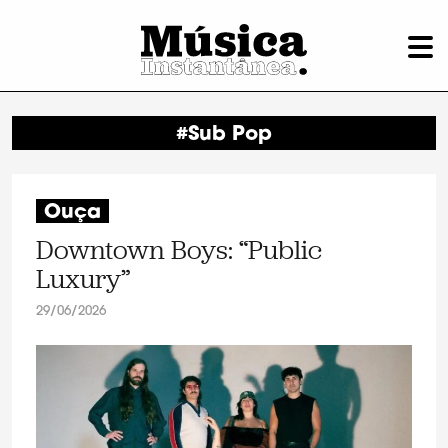
#Sub Pop
Ouça
Downtown Boys: “Public
Luxury”
29/06/2026