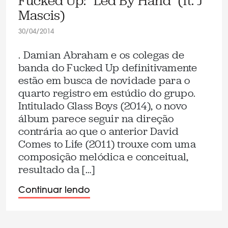
Fucked Up: “Led By Hand” (ft. J
Mascis)
30/04/2014
. Damian Abraham e os colegas de
banda do Fucked Up definitivamente
estão em busca de novidade para o
quarto registro em estúdio do grupo.
Intitulado Glass Boys (2014), o novo
álbum parece seguir na direção
contrária ao que o anterior David
Comes to Life (2011) trouxe com uma
composição melódica e conceitual,
resultado da […]
Continuar lendo