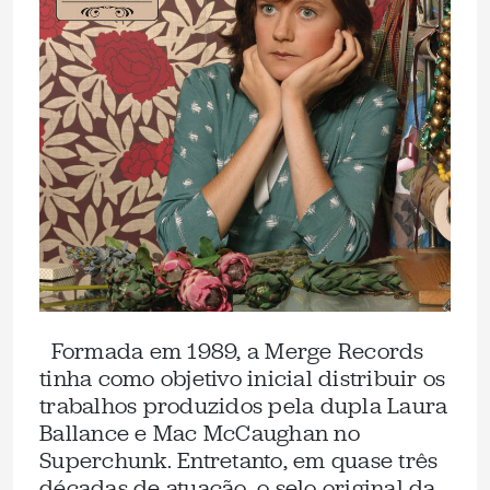
Formada em 1989, a Merge Records
tinha como objetivo inicial distribuir os
trabalhos produzidos pela dupla Laura
Ballance e Mac McCaughan no
Superchunk. Entretanto, em quase três
décadas de atuação, o selo original da