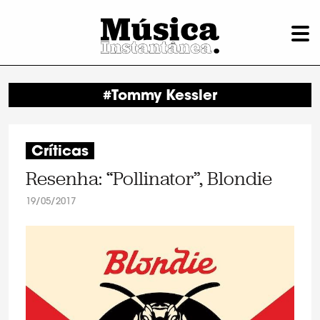
#Tommy Kessler
Críticas
Resenha: “Pollinator”, Blondie
19/05/2017