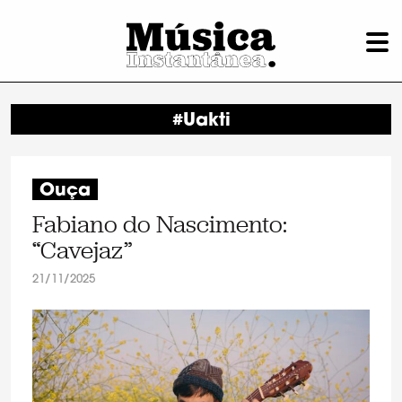
#Uakti
Ouça
Fabiano do Nascimento:
“Cavejaz”
21/11/2025