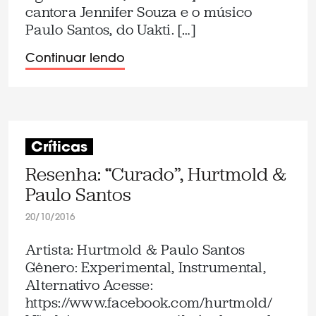
cantora Jennifer Souza e o músico
Paulo Santos, do Uakti. […]
Continuar lendo
Críticas
Resenha: “Curado”, Hurtmold &
Paulo Santos
20/10/2016
Artista: Hurtmold & Paulo Santos
Gênero: Experimental, Instrumental,
Alternativo Acesse:
https://www.facebook.com/hurtmold/