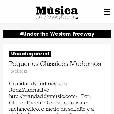
#Under the Western Freeway
Uncategorized
Pequenos Clássicos Modernos
12/03/2013
Grandaddy Indie/Space
Rock/Alternative
http://grandaddymusic.com/ Por:
Cleber Facchi O existencialismo
melancólico, o medo da solidão e a