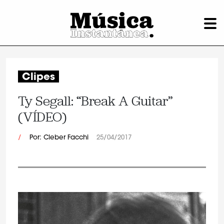
Clipes
Ty Segall: “Break A Guitar”
(VÍDEO)
/
Por: Cleber Facchi
25/04/2017