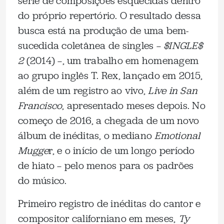
série de composições esquecidas dentro
do próprio repertório. O resultado dessa
busca está na produção de uma bem-
sucedida coletânea de singles —
$INGLE$
2
(2014) —, um trabalho em homenagem
ao grupo inglês T. Rex, lançado em 2015,
além de um registro ao vivo,
Live in San
Francisco
, apresentado meses depois. No
começo de 2016, a chegada de um novo
álbum de inéditas, o mediano
Emotional
Mugge
r, e o início de um longo período
de hiato — pelo menos para os padrões
do músico.
Primeiro registro de inéditas do cantor e
compositor californiano em meses,
Ty