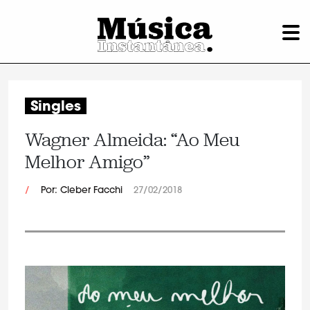
Singles
Wagner Almeida: “Ao Meu
Melhor Amigo”
/
Por: Cleber Facchi
27/02/2018