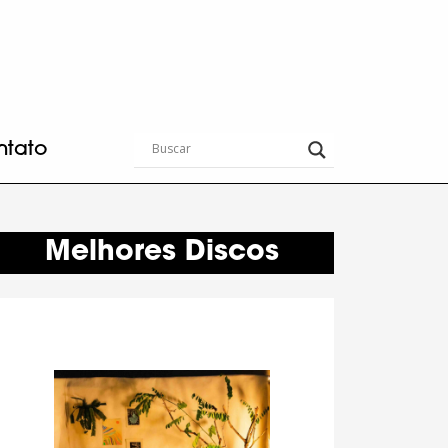
ntato
Melhores Discos