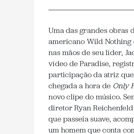
Uma das grandes obras 
americano Wild Nothing 
nas mãos de seu líder, J
vídeo de Paradise, regist
participação da atriz que
chegada a hora de
Only 
novo clipe do músico. Se
diretor Ryan Reichenfel
que passeia suave, acom
um homem que conta co