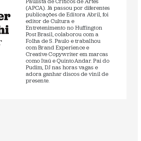
Paulista de Críticos de Artes
(APCA). Já passou por diferentes
er
publicações de Editora Abril, foi
editor de Cultura e
hi
Entretenimento no Huffington
Post Brasil, colaborou com a
r
Folha de S. Paulo e trabalhou
com Brand Experience e
Creative Copywriter em marcas
como Itaú e QuintoAndar. Pai do
Pudim, DJ nas horas vagas e
adora ganhar discos de vinil de
presente.