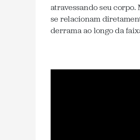
atravessando seu corpo. 
se relacionam diretament
derrama ao longo da faix
.