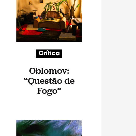
Crítica
Oblomov:
“Questão de
Fogo”