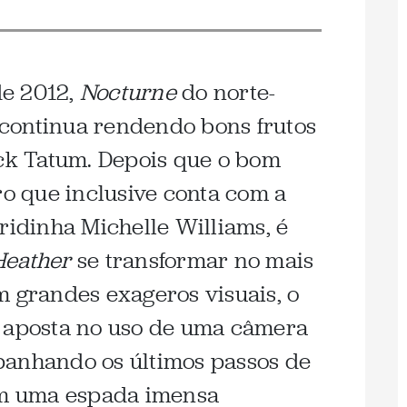
de 2012,
Nocturne
do norte-
continua rendendo bons frutos
ack Tatum. Depois que o bom
ro que inclusive conta com a
ridinha Michelle Williams, é
Heather
se transformar no mais
m grandes exageros visuais, o
d aposta no uso de uma câmera
panhando os últimos passos de
m uma espada imensa