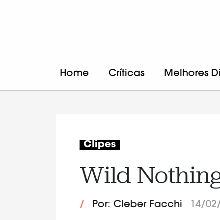
Home
Críticas
Melhores D
Clipes
Wild Nothing
/
Por: Cleber Facchi
14/02