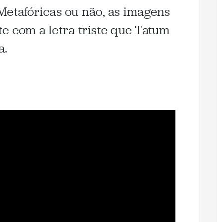
Metafóricas ou não, as imagens
e com a letra triste que Tatum
a.