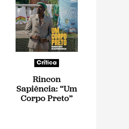
Crítica
Rincon
Sapiência: “Um
Corpo Preto”