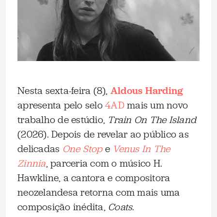
Nesta sexta-feira (8),
Aldous Harding
apresenta pelo selo
4AD
mais um novo
trabalho de estúdio,
Train On The Island
(2026). Depois de revelar ao público as
delicadas
One Stop
e
Venus In The
Zinnia
, parceria com o músico H.
Hawkline, a cantora e compositora
neozelandesa retorna com mais uma
composição inédita,
Coats
.