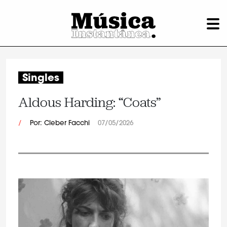
Singles
Aldous Harding: “Coats”
/
Por: Cleber Facchi
07/05/2026