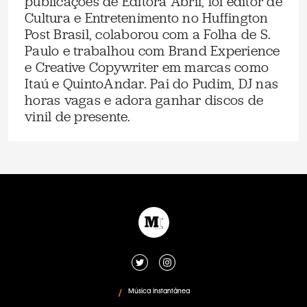
publicações de Editora Abril, foi editor de
Cultura e Entretenimento no Huffington
Post Brasil, colaborou com a Folha de S.
Paulo e trabalhou com Brand Experience
e Creative Copywriter em marcas como
Itaú e QuintoAndar. Pai do Pudim, DJ nas
horas vagas e adora ganhar discos de
vinil de presente.
Música instantânea
/