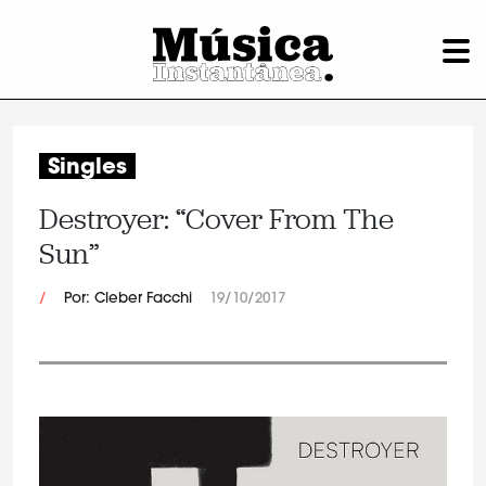
Singles
Destroyer: “Cover From The
Sun”
/
Por: Cleber Facchi
19/10/2017