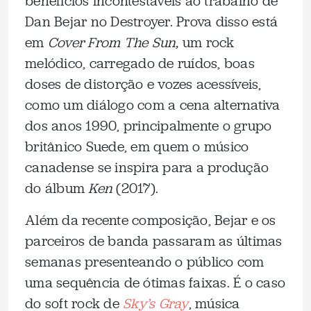
benefícios incontestáveis ao trabalho de
Dan Bejar no Destroyer. Prova disso está
em
Cover From The Sun,
um rock
melódico, carregado de ruídos, boas
doses de distorção e vozes acessíveis,
como um diálogo com a cena alternativa
dos anos 1990, principalmente o grupo
britânico Suede, em quem o músico
canadense se inspira para a produção
do álbum
Ken
(2017).
Além da recente composição, Bejar e os
parceiros de banda passaram as últimas
semanas presenteando o público com
uma sequência de ótimas faixas. É o caso
do soft rock de
Sky’s Gray
, música