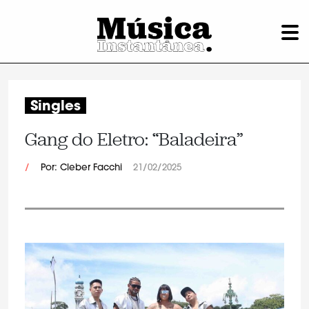
Singles
Gang do Eletro: “Baladeira”
/
Por: Cleber Facchi
21/02/2025