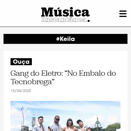
#Keila
Ouça
Gang do Eletro: “No Embalo do
Tecnobrega”
15/04/2025