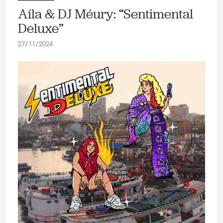
Aíla & DJ Méury: “Sentimental
Deluxe”
27/11/2024