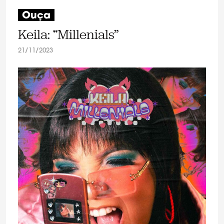
Ouça
Keila: “Millenials”
21/11/2023