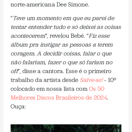
norte-americana Dee Simone.
“
Teve um momento em que eu parei de
tentar entender tudo e só deixei as coisas
acontecerem
”, revelou Bebé. “
Fiz esse
álbum pra instigar as pessoas a terem
coragem. A decidir coisas, falar o que
não falariam, fazer o que só fariam no
off
”, disse a cantora. Esse é o primeiro
trabalho da artista desde
Salve-se!
– 10º
colocado em nossa lista com
Os 50
Melhores Discos Brasileiros de 2024
.
Ouça: