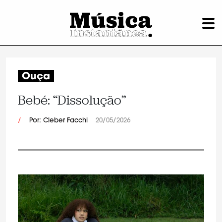
Ouça
Bebé: “Dissolução”
/
Por: Cleber Facchi
20/05/2026