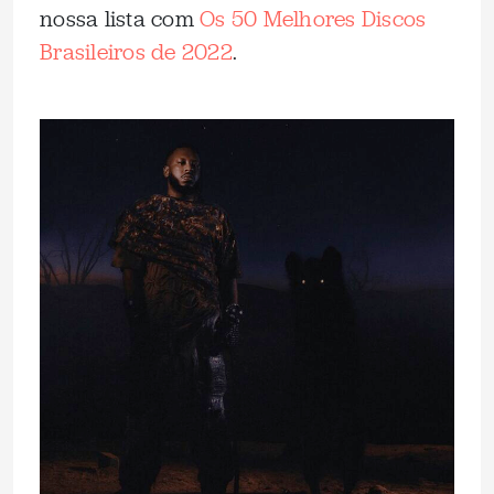
nossa lista com
Os 50 Melhores Discos
Brasileiros de 2022
.