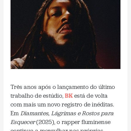
Três anos após o lançamento do último
trabalho de estúdio,
BK
está de volta
com mais um novo registro de inéditas.
Em
Diamantes, Lágrimas e Rostos para
Esquecer
(2025), o rapper fluminense
continua a mergulhar nas próprias