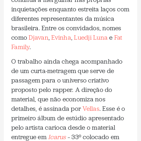
inquietações enquanto estreita laços com
diferentes representantes da música
brasileira. Entre os convidados, nomes
como
Djavan
,
Evinha
,
Luedji Luna
e
Fat
Family
.
O trabalho ainda chega acompanhado
de um curta-metragem que serve de
passagem para o universo criativo
proposto pelo rapper. A direção do
material, que não economiza nos
detalhes, é assinada por
Vellas
. Esse é o
primeiro álbum de estúdio apresentado
pelo artista carioca desde o material
entregue em
Icarus
– 33º colocado em