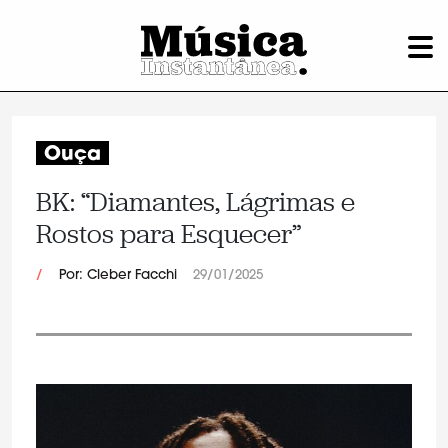
Ouça
BK: “Diamantes, Lágrimas e
Rostos para Esquecer”
/
Por: Cleber Facchi
29/01/2025