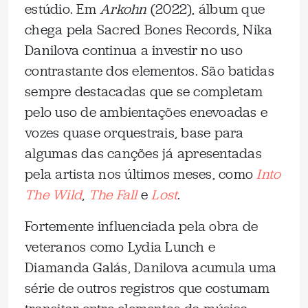
estúdio. Em
Arkohn
(2022), álbum que
chega pela Sacred Bones Records, Nika
Danilova continua a investir no uso
contrastante dos elementos. São batidas
sempre destacadas que se completam
pelo uso de ambientações enevoadas e
vozes quase orquestrais, base para
algumas das canções já apresentadas
pela artista nos últimos meses, como
Into
The Wild
,
The Fall
e
Lost
.
Fortemente influenciada pela obra de
veteranos como Lydia Lunch e
Diamanda Galás, Danilova acumula uma
série de outros registros que costumam