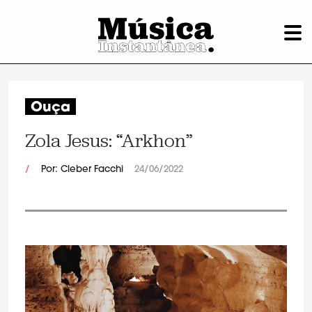
Ouça
Zola Jesus: “Arkhon”
/
Por: Cleber Facchi
24/06/2022