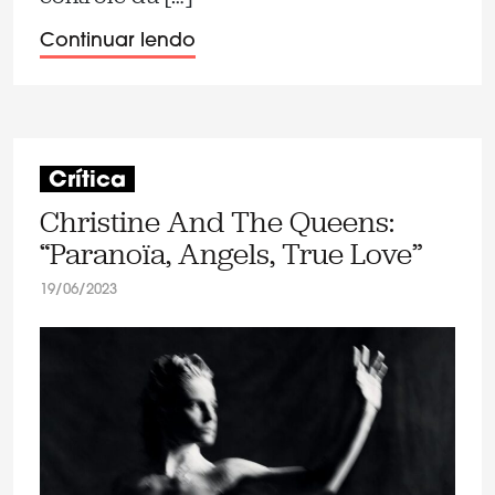
Continuar lendo
Crítica
Christine And The Queens:
“Paranoïa, Angels, True Love”
19/06/2023