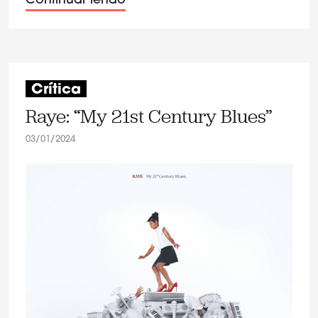
Continuar lendo
Crítica
Raye: “My 21st Century Blues”
03/01/2024