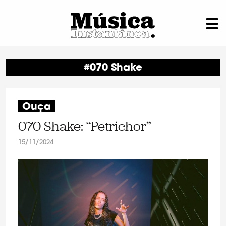
#070 Shake
Ouça
070 Shake: “Petrichor”
15/11/2024