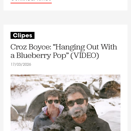
Clipes
Croz Boyce: “Hanging Out With
a Blueberry Pop” (VÍDEO)
17/03/2026