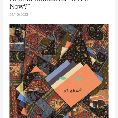
Now?”
24/10/2023