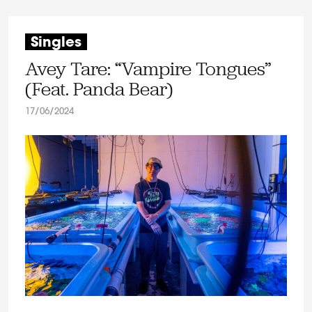
Singles
Avey Tare: “Vampire Tongues”
(Feat. Panda Bear)
17/06/2024