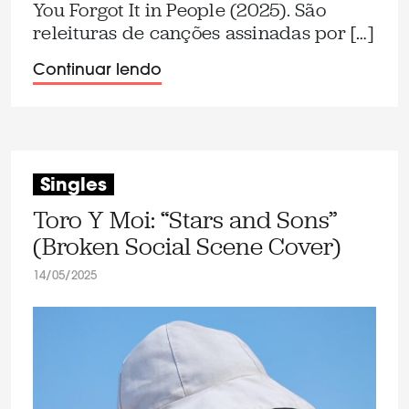
You Forgot It in People (2025). São
releituras de canções assinadas por […]
Continuar lendo
Singles
Toro Y Moi: “Stars and Sons”
(Broken Social Scene Cover)
14/05/2025