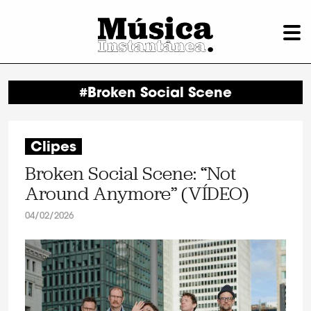
#Broken Social Scene
Clipes
Broken Social Scene: “Not
Around Anymore” (VÍDEO)
04/02/2026