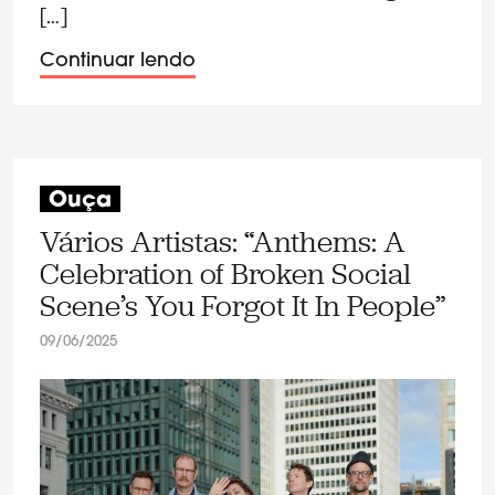
[…]
Continuar lendo
Ouça
Vários Artistas: “Anthems: A
Celebration of Broken Social
Scene’s You Forgot It In People”
09/06/2025