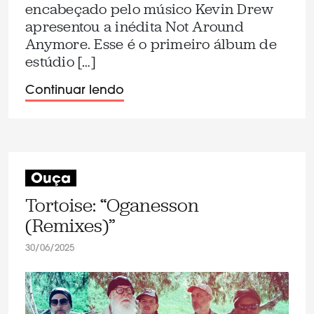
encabeçado pelo músico Kevin Drew
apresentou a inédita Not Around
Anymore. Esse é o primeiro álbum de
estúdio […]
Continuar lendo
Ouça
Tortoise: “Oganesson
(Remixes)”
30/06/2025