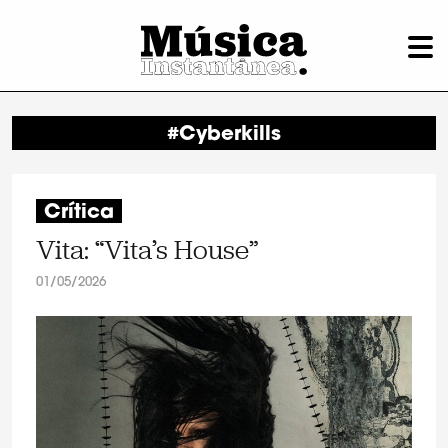
#Cyberkills
Crítica
Vita: “Vita’s House”
01/05/2026