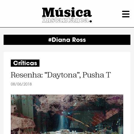
#Diana Ross
Críticas
Resenha: “Daytona”, Pusha T
08/06/2018