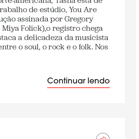
rte-americana, Tasha está de
rabalho de estúdio, You Are
ução assinada por Gregory
Miya Folick),o registro chega
taca a delicadeza da musicista
ntre o soul, o rock e o folk. Nos
Continuar lendo