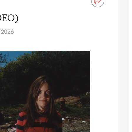
DEO)
/2026