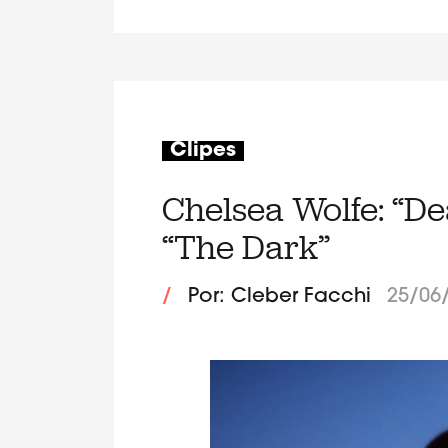
Clipes
Chelsea Wolfe: “De
“The Dark”
/
Por: Cleber Facchi
25/06