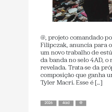
@, projeto comandado por
Filipczak, anuncia para 
um novo trabalho de estú
da banda no selo 4AD, o 
revelada. Trata-se da pró
composição que ganha um
Tyler Macri. Esse é […]
2026
4ad
@