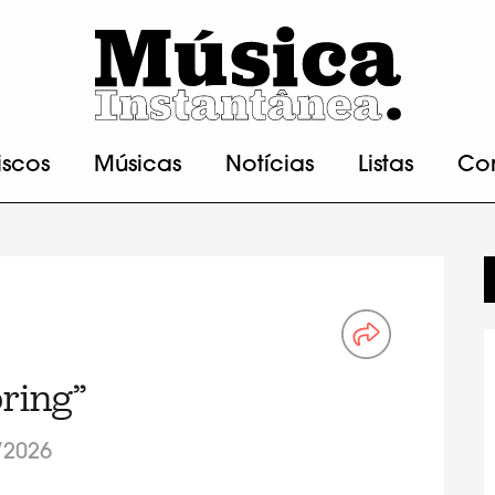
iscos
Músicas
Notícias
Listas
Co
ring”
/2026