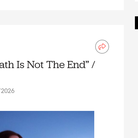
ath Is Not The End” /
/2026