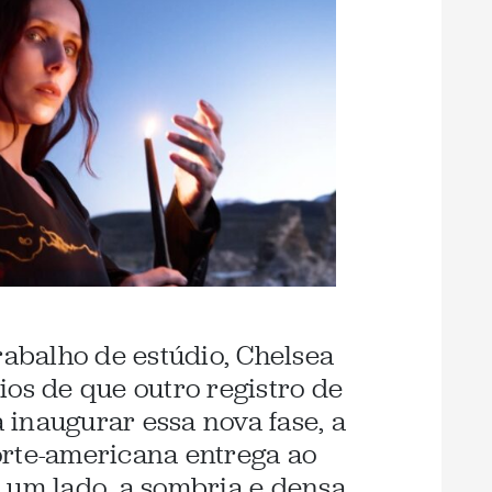
rabalho de estúdio, Chelsea
ios de que outro registro de
a inaugurar essa nova fase, a
orte-americana entrega ao
 um lado, a sombria e densa