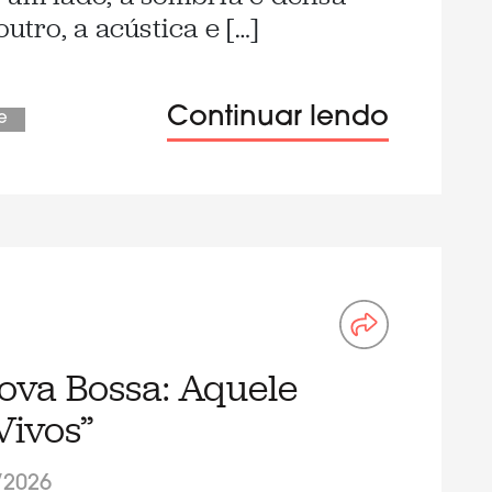
utro, a acústica e […]
Continuar lendo
e
Nova Bossa: Aquele
Vivos”
/2026