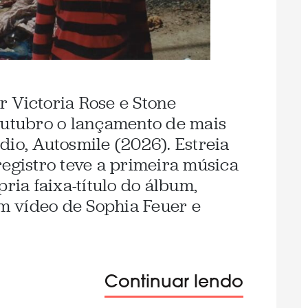
 Victoria Rose e Stone
outubro o lançamento de mais
dio, Autosmile (2026). Estreia
registro teve a primeira música
pria faixa-título do álbum,
 vídeo de Sophia Feuer e
Continuar lendo