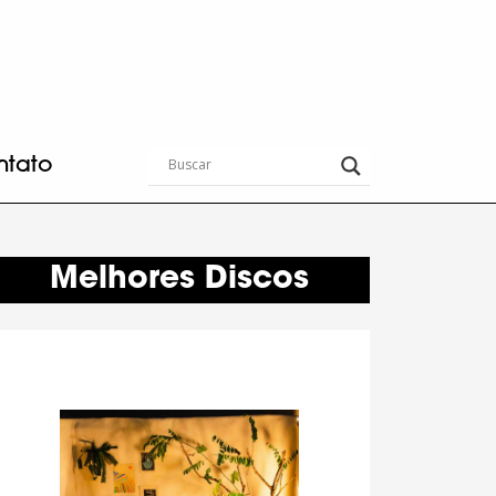
ntato
Melhores Discos