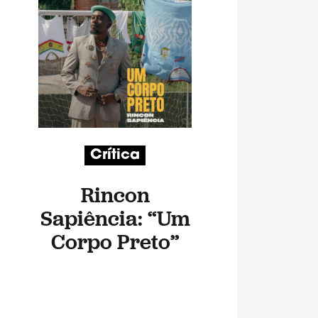
Crítica
Rincon
Sapiência: “Um
Corpo Preto”