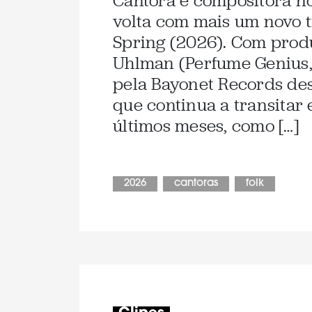
Cantora e compositora no
volta com mais um novo t
Spring (2026). Com prod
Uhlman (Perfume Genius, 
pela Bayonet Records des
que continua a transitar e
últimos meses, como […]
2026
cantoras
folk