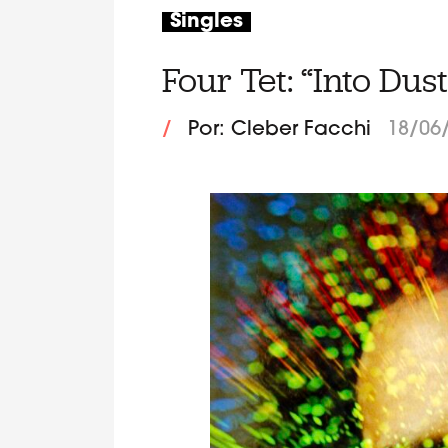
Singles
Four Tet: “Into Dust 
/
Por: Cleber Facchi
18/06