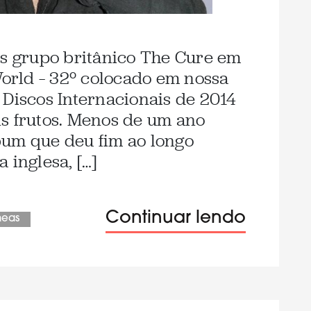
as grupo britânico The Cure em
World – 32º colocado em nossa
 Discos Internacionais de 2014
s frutos. Menos de um ano
bum que deu fim ao longo
 inglesa, […]
Continuar lendo
neas