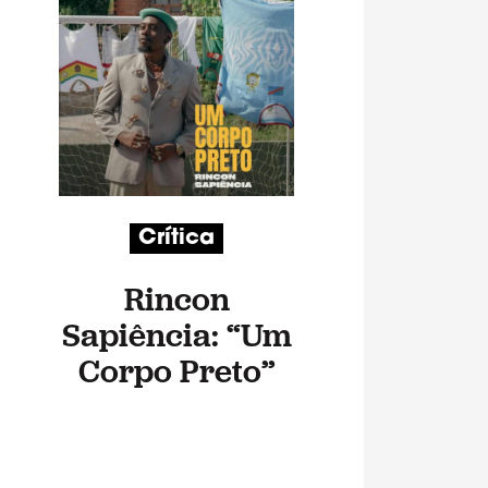
Crítica
Rincon
Sapiência: “Um
Corpo Preto”