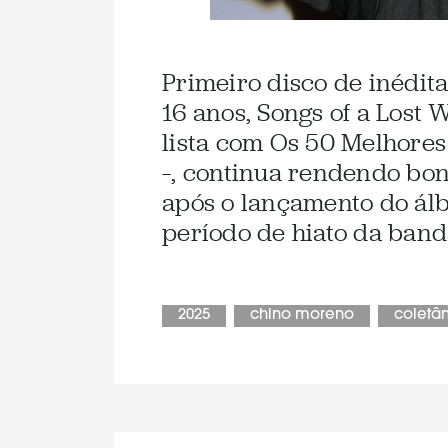
Primeiro disco de inédit
16 anos, Songs of a Lost 
lista com Os 50 Melhores
–, continua rendendo bon
após o lançamento do ál
período de hiato da banda
2025
chino moreno
coletâ