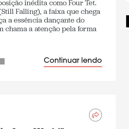
osição inédita como Four Tet.
Still Falling), a faixa que chega
ça a essência dançante do
ém chama a atenção pela forma
Continuar lendo