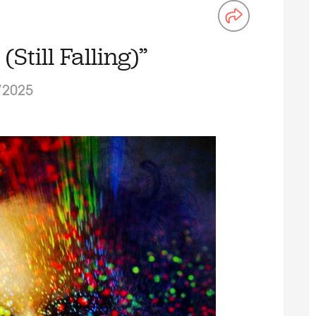
(Still Falling)”
/2025