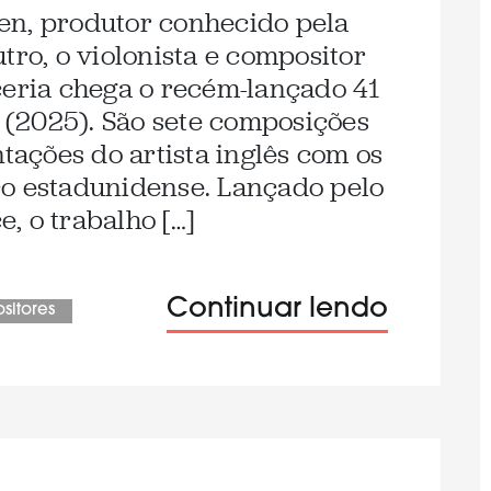
en, produtor conhecido pela
tro, o violonista e compositor
ceria chega o recém-lançado 41
s (2025). São sete composições
ações do artista inglês com os
co estadunidense. Lançado pelo
, o trabalho […]
Continuar lendo
sitores