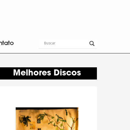
ntato
Melhores Discos