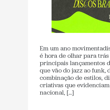
Em um ano movimentadíss
é hora de olhar para trá
principais lançamentos 
que vão do jazz ao funk,
combinação de estilos, di
criativas que evidenciam
nacional, […]