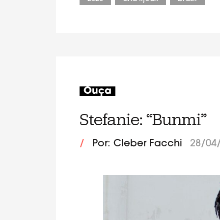
Ouça
Stefanie: “Bunmi”
/
Por: Cleber Facchi
28/04