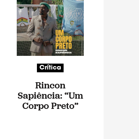
Crítica
Rincon
Sapiência: “Um
Corpo Preto”