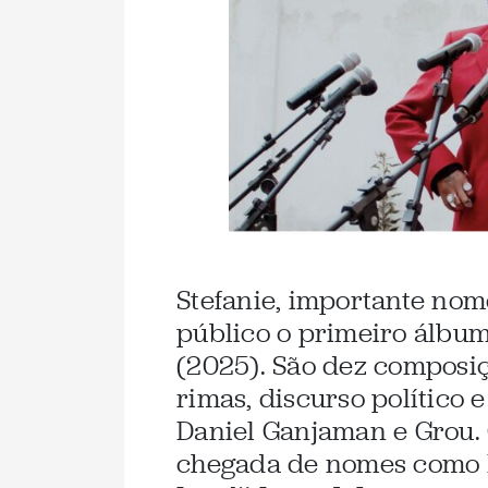
Stefanie, importante nome
público o primeiro álbum
(2025). São dez composi
rimas, discurso político
Daniel Ganjaman e Grou. 
chegada de nomes como E