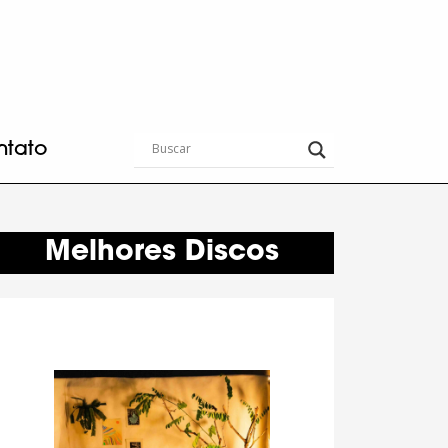
ntato
Melhores Discos