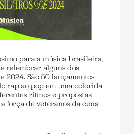
imo para a música brasileira,
s e relembrar alguns dos
de 2024. São 50 lançamentos
 do rap ao pop em uma colorida
ferentes ritmos e propostas
 a força de veteranos da cena