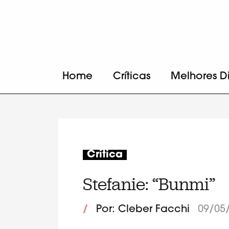
Home
Críticas
Melhores D
Crítica
Stefanie: “Bunmi”
/
Por: Cleber Facchi
09/05