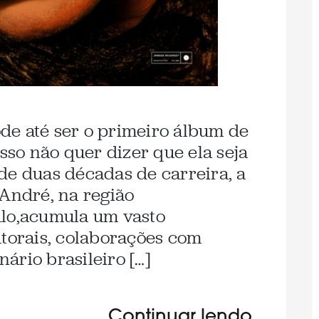
de até ser o primeiro álbum de
isso não quer dizer que ela seja
de duas décadas de carreira, a
 André, na região
ulo,acumula um vasto
utorais, colaborações com
ário brasileiro […]
Continuar lendo