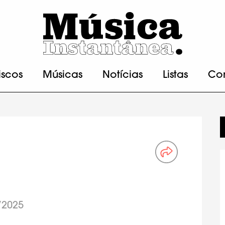
iscos
Músicas
Notícias
Listas
Co
/2025