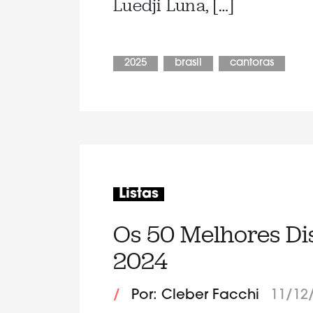
Luedji Luna, […]
2025
brasil
cantoras
Listas
Os 50 Melhores Dis
2024
/
Por: Cleber Facchi
11/12