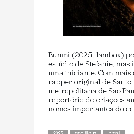
Bunmi (2025, Jambox) po
estúdio de Stefanie, mas 
uma iniciante. Com mais 
rapper original de Santo
metropolitana de São Pa
repertório de criações a
nomes importantes do cen
2025
ana tijoux
brasil