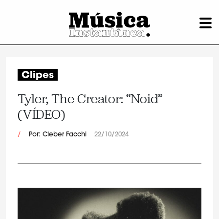
Clipes
Tyler, The Creator: “Noid”
(VÍDEO)
/
Por: Cleber Facchi
22/10/2024