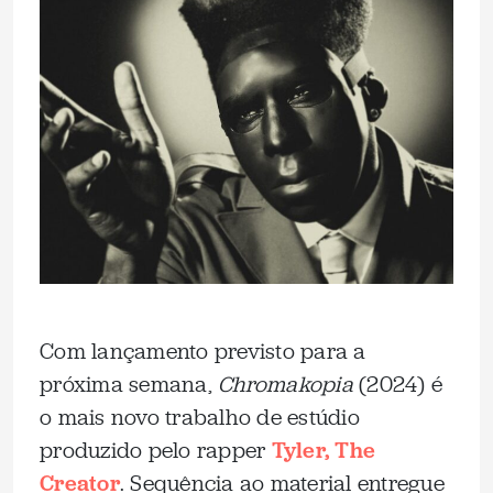
Com lançamento previsto para a
próxima semana,
Chromakopia
(2024) é
o mais novo trabalho de estúdio
produzido pelo rapper
Tyler, The
Creator
. Sequência ao material entregue