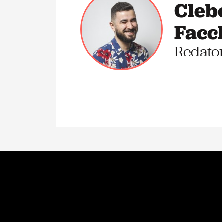
Cleb
Facc
Redato