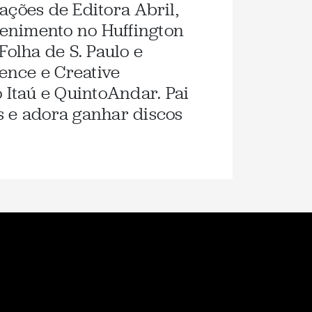
ações de Editora Abril,
etenimento no Huffington
Folha de S. Paulo e
ence e Creative
Itaú e QuintoAndar. Pai
s e adora ganhar discos