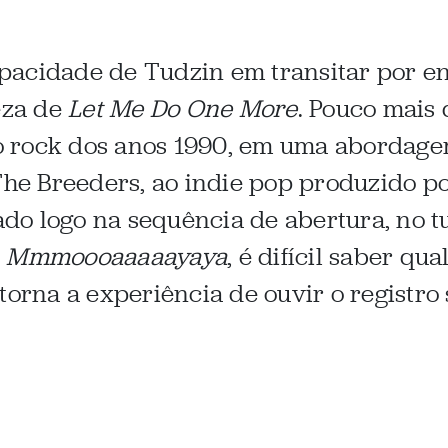
acidade de Tudzin em transitar por entr
eza de
Let Me Do One More
. Pouco mais
 do rock dos anos 1990, em uma abordage
 The Breeders, ao indie pop produzido 
o logo na sequência de abertura, no t
e
Mmmoooaaaaayaya
, é difícil saber qu
torna a experiência de ouvir o registro