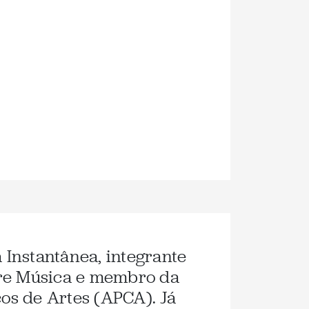
a Instantânea, integrante
re Música e membro da
cos de Artes (APCA). Já