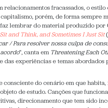
 relacionamentos fracassados, o estilo
e capitalismo, porém, de forma sempre 
 faz lembrar do material produzido por
Sit and Think, and Sometimes I Just Sit
(
ar / Para resolver nossa culpa de cons
m acordo
“, canta em
Threatening Each Oth
te das experiências e temas abordados 
 consciente do cenário em que habita, 
objeto de estudo. Canções que funcion
tivas, direcionamento que tem sido inc