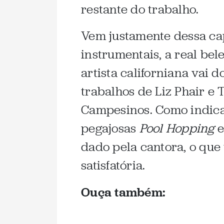
restante do trabalho.
Vem justamente dessa cap
instrumentais, a real bel
artista californiana vai
trabalhos de Liz Phair e
Campesinos. Como indicad
pegajosas
Pool Hopping
dado pela cantora, o que 
satisfatória.
Ouça também: