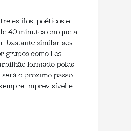
e estilos, poéticos e
 de 40 minutos em que a
m bastante similar aos
por grupos como Los
urbilhão formado pelas
al será o próximo passo
 sempre imprevisível e