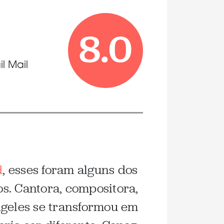
8.0
il Mail
d
, esses foram alguns dos
s. Cantora, compositora,
ngeles se transformou em