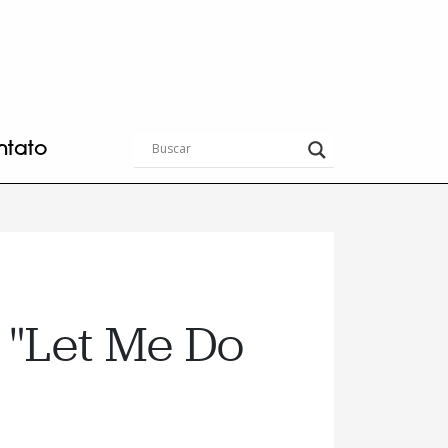
ntato
 "Let Me Do