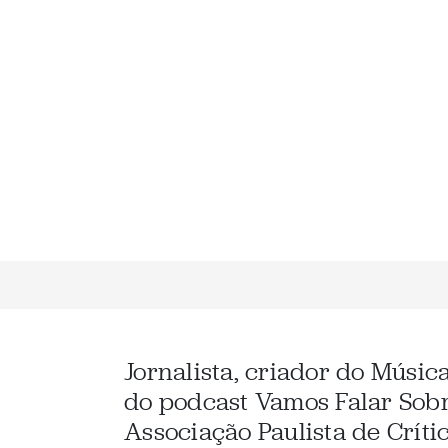
Jornalista, criador do Músic
do podcast Vamos Falar Sob
Associação Paulista de Críti