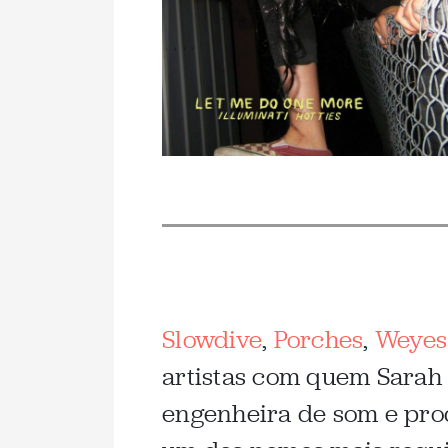
Slowdive
,
Porches
,
Weyes
artistas com quem Sarah 
engenheira de som e prod