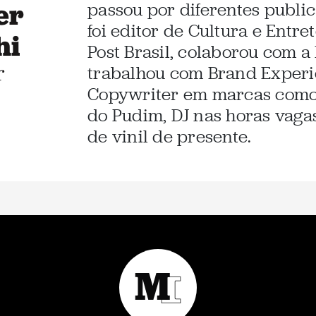
er
passou por diferentes public
foi editor de Cultura e Entr
hi
Post Brasil, colaborou com a 
r
trabalhou com Brand Experi
Copywriter em marcas como 
do Pudim, DJ nas horas vaga
de vinil de presente.