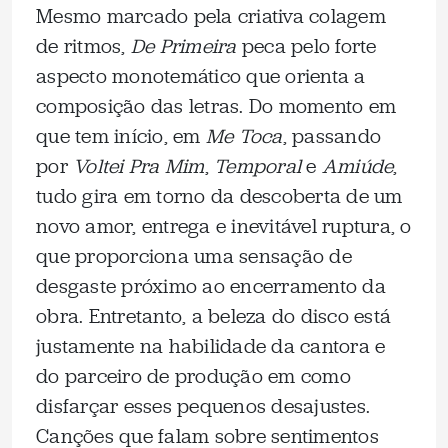
Mesmo marcado pela criativa colagem
de ritmos,
De Primeira
peca pelo forte
aspecto monotemático que orienta a
composição das letras. Do momento em
que tem início, em
Me Toca
, passando
por
Voltei Pra Mim
,
Temporal
e
Amiúde
,
tudo gira em torno da descoberta de um
novo amor, entrega e inevitável ruptura, o
que proporciona uma sensação de
desgaste próximo ao encerramento da
obra. Entretanto, a beleza do disco está
justamente na habilidade da cantora e
do parceiro de produção em como
disfarçar esses pequenos desajustes.
Canções que falam sobre sentimentos