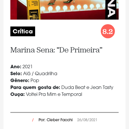
8.2
Crítica
Marina Sena: “De Primeira”
Ano:
2021
Selo:
Alá / Quadrilha
Gênero:
Pop
Para quem gosta de:
Duda Beat e Jean Tasty
Ouça:
Voltei Pra Mim e Temporal
/
Por: Cleber Facchi
26/08/2021