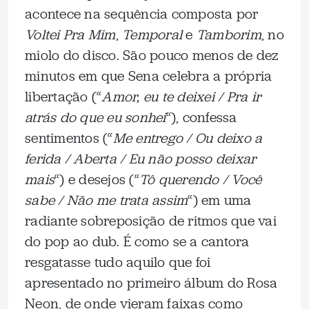
acontece na sequência composta por
Voltei Pra Mim
,
Temporal
e
Tamborim
, no
miolo do disco. São pouco menos de dez
minutos em que Sena celebra a própria
libertação (“
Amor, eu te deixei / Pra ir
atrás do que eu sonhei
“), confessa
sentimentos (“
Me entrego / Ou deixo a
ferida / Aberta / Eu não posso deixar
mais
“) e desejos (“
Tô querendo / Você
sabe / Não me trata assim
“) em uma
radiante sobreposição de ritmos que vai
do pop ao dub. É como se a cantora
resgatasse tudo aquilo que foi
apresentado no primeiro álbum do Rosa
Neon, de onde vieram faixas como