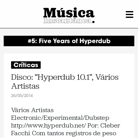
#5: Five Years of Hyperdub
Críticas
Disco: “Hyperdub 10.1”, Vários
Artistas
26/05/2014
Vários Artistas
Electronic/Experimental/Dubstep
http://www.hyperdub.net/ Por: Cleber
Facchi Com tantos registros de peso