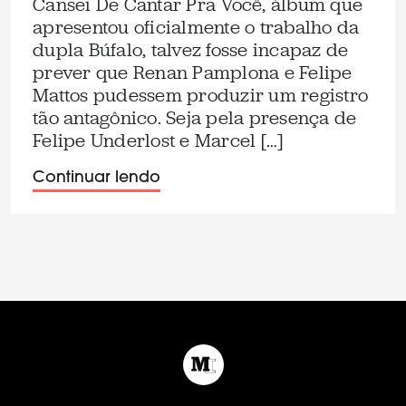
Cansei De Cantar Pra Você, álbum que
apresentou oficialmente o trabalho da
dupla Búfalo, talvez fosse incapaz de
prever que Renan Pamplona e Felipe
Mattos pudessem produzir um registro
tão antagônico. Seja pela presença de
Felipe Underlost e Marcel […]
Continuar lendo