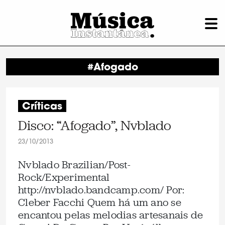
#Afogado
Críticas
Disco: “Afogado”, Nvblado
23/10/2013
Nvblado Brazilian/Post-
Rock/Experimental
http://nvblado.bandcamp.com/ Por:
Cleber Facchi Quem há um ano se
encantou pelas melodias artesanais de